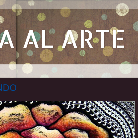
A AL ARTE
NDO