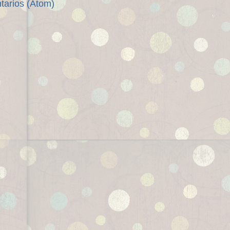
tarios (Atom)