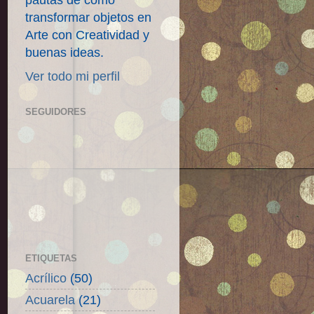
pautas de como
transformar objetos en
Arte con Creatividad y
buenas ideas.
Ver todo mi perfil
SEGUIDORES
ETIQUETAS
Acrílico
(50)
Acuarela
(21)